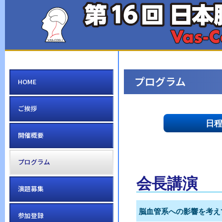
プログラム
HOME
ご挨拶
日
開催概要
プログラム
会長講演
演題募集
脳血管系への影響を考え
参加登録