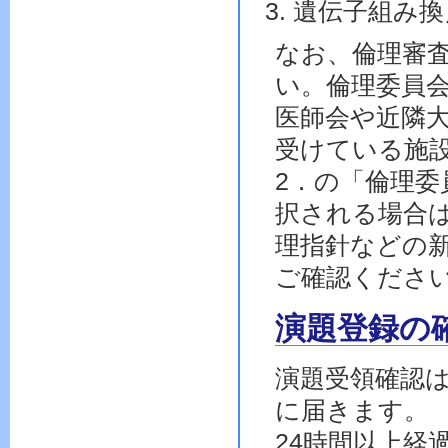
遺伝子組み換
なお、倫理審
い。倫理委員
医師会や近隣
受けている施
2．の「倫理
択される場合
理指針などの
ご確認くださ
演題登録の
演題受領確認は
に届きます。
24時間以上経