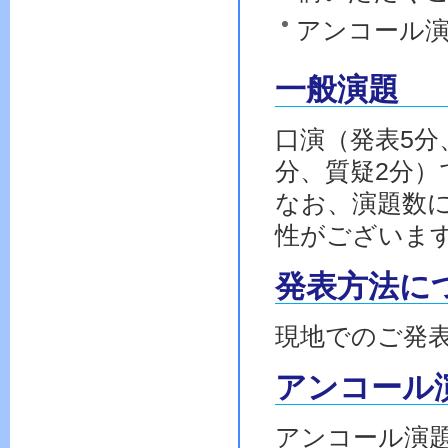
アンコール
一般演題
口演（発表5分
分、質疑2分
なお、演題数
性がございま
発表方法に
現地でのご発
アンコール
アンコール演