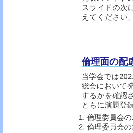
スライドの次
えてください
倫理面の配
当学会では20
総会において
するかを確認
ともに演題登
倫理委員会の
倫理委員会の