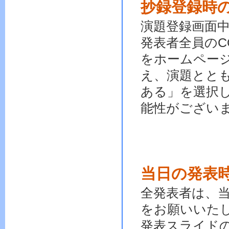
抄録登録時
演題登録画面中
発表者全員のC
をホームページ
え、演題とと
ある」を選択
能性がござい
当日の発表
全発表者は、
をお願いいた
発表スライド