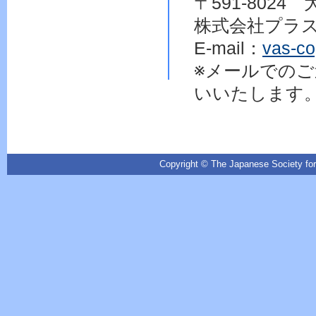
〒591-802
株式会社プラ
E-mail：
vas-co
※メールでの
いいたします
Copyright © The Japanese Society for 