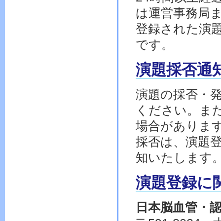
は運営事務局
登録された演
です。
演題採否通
演題の採否・
ください。ま
場合がありま
採否は、演題
知いたします
演題登録に
日本脳血管・認